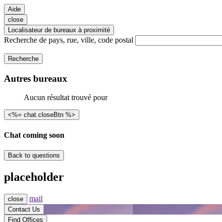
Aide
close
Localisateur de bureaux à proximité
Recherche de pays, rue, ville, code postal
Recherche
Autres bureaux
Aucun résultat trouvé pour
<%= chat.closeBtn %>
Chat coming soon
Back to questions
placeholder
mail
close
Contact Us
Find Offices