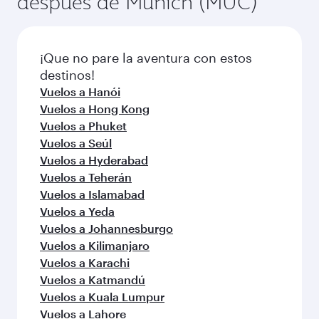
Escoja una ciudad y empiece a
explorar
Vuelos a Berlín
Vuelos a Frankfurt
Vuelos a Adelaida
Vuelos a Auckland
Vuelos a Bangkok
Vuelos a Bangalore
Vuelos a Brisbane
Vuelos a Mumbai
Vuelos a Calcuta
Vuelos a Yakarta
Vuelos a Colombo
Vuelos a Kochi
Vuelos a Ciudad del Cabo
Vuelos a Dacca
Vuelos a Delhi