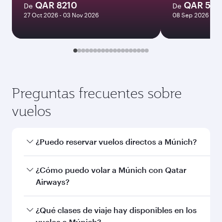
Enero
3410
QAR
Las tarifas mostradas son para un billete
de ida y vuelta y para un único pasajero.
Buscar vuelos
También podría interesarle...