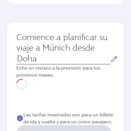
Comience a planificar su
viaje a Múnich desde
Ciudad
de
Eche un vistazo a la previsión para los
salida
próximos meses.
Agosto
3360
QAR