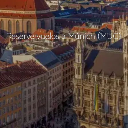
Reserve vuelos a Múnich (MUC)