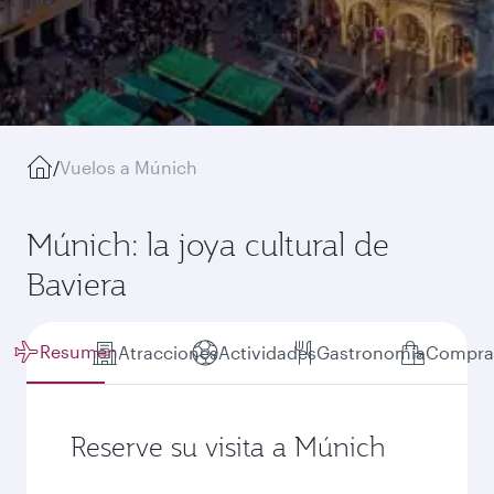
/
Vuelos a Múnich
Múnich: la joya cultural de
Baviera
Resumen
Atracciones
Actividades
Gastronomía
Compra
Reserve su visita a Múnich