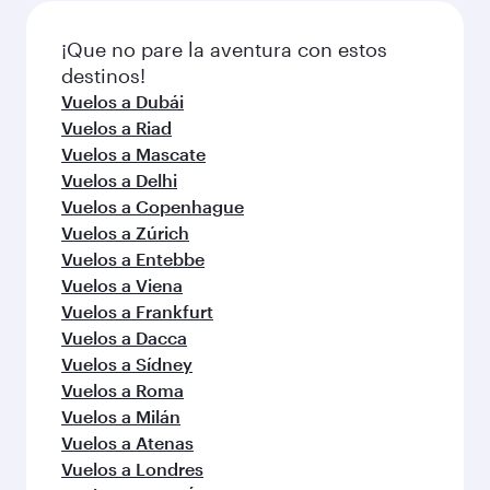
momento de reservar.
Escoja una ciudad y empiece a
explorar
Vuelos a Bagdad
Vuelos a Doha
Vuelos a Kuala Lumpur
Vuelos a Washington D.C.
Vuelos a Londres
Vuelos a Bangkok
Vuelos a Nairobi
Vuelos a Atlanta
Vuelos a Oslo
Vuelos a Mánchester
Vuelos a Yakarta
Vuelos a Houston
Vuelos a Dallas/Fort Worth
Vuelos a Kuwait
Vuelos a Manila