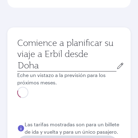
Comience a planificar su
viaje a Erbil desde
Ciudad
de
Eche un vistazo a la previsión para los
salida
próximos meses.
Mejor tarifa
Agosto
2970
QAR
Mejor tarifa