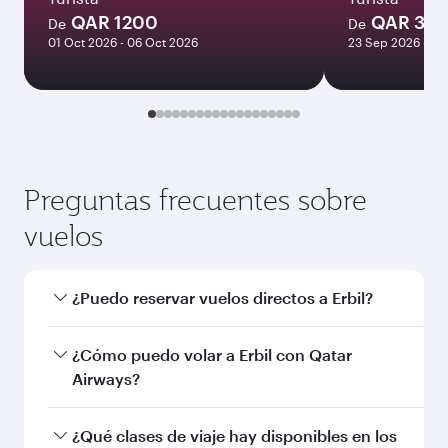
Enero
3140
QAR
Las tarifas mostradas son para un billete
de ida y vuelta y para un único pasajero.
Buscar vuelos
También podría interesarle...