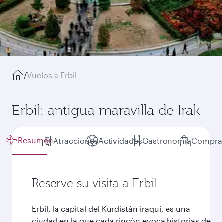
/
Vuelos a Erbil
Erbil: antigua maravilla de Irak
Resumen
Atracciones
Actividades
Gastronomía
Compra
Reserve su visita a Erbil
Erbil, la capital del Kurdistán iraquí, es una
ciudad en la que cada rincón evoca historias de