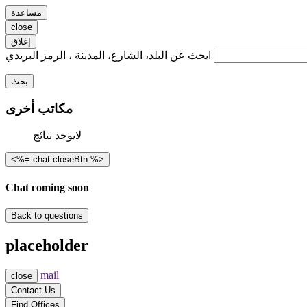
مساعدة
close
إغلاق
ابحث عن البلد، الشارع، المدينة ، الرمز البريدي
بحث
مكاتب أخرى
لايوجد نتائج
<%= chat.closeBtn %>
Chat coming soon
Back to questions
placeholder
mail
close
Contact Us
Find Offices